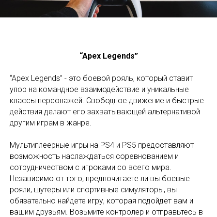
“Apex Legends”
“Apex Legends” - это боевой рояль, который ставит
упор на командное взаимодействие и уникальные
классы персонажей. Свободное движение и быстрые
действия делают его захватывающей альтернативой
другим играм в жанре.
Мультиплеерные игры на PS4 и PS5 предоставляют
возможность наслаждаться соревнованием и
сотрудничеством с игроками со всего мира.
Независимо от того, предпочитаете ли вы боевые
рояли, шутеры или спортивные симуляторы, вы
обязательно найдете игру, которая подойдет вам и
вашим друзьям. Возьмите контролер и отправьтесь в