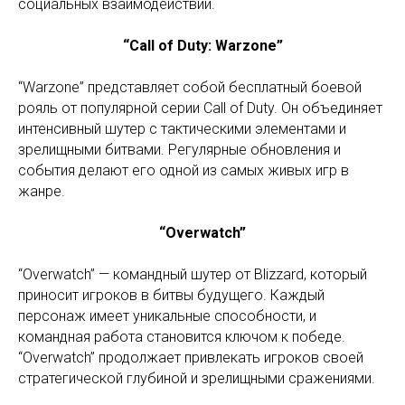
социальных взаимодействий.
“Call of Duty: Warzone”
“Warzone” представляет собой бесплатный боевой
рояль от популярной серии Call of Duty. Он объединяет
интенсивный шутер с тактическими элементами и
зрелищными битвами. Регулярные обновления и
события делают его одной из самых живых игр в
жанре.
“Overwatch”
“Overwatch” — командный шутер от Blizzard, который
приносит игроков в битвы будущего. Каждый
персонаж имеет уникальные способности, и
командная работа становится ключом к победе.
“Overwatch” продолжает привлекать игроков своей
стратегической глубиной и зрелищными сражениями.