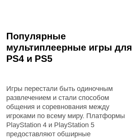
Популярные
мультиплеерные игры для
PS4 и PS5
Игры перестали быть одиночным
развлечением и стали способом
общения и соревнования между
игроками по всему миру. Платформы
PlayStation 4 и PlayStation 5
предоставляют обширные