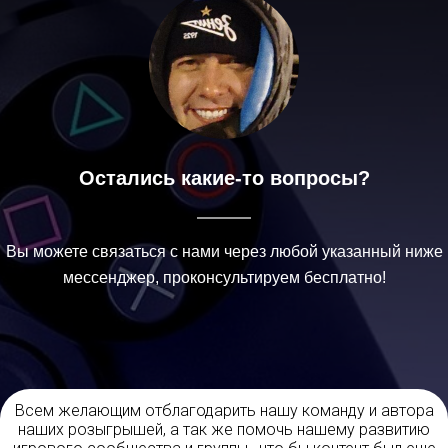
Остались какие-то вопросы?
Вы можете связаться с нами через любой указанный ниже
мессенджер, проконсультируем бесплатно!
Всем желающим отблагодарить нашу команду и автора
наших розыгрышей, а так же помочь нашему развитию