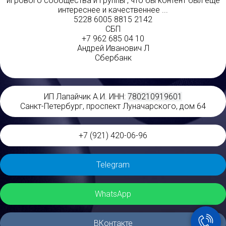
игрового сообщества и группы , что бы контент был еще
интереснее и качественнее ...
5228 6005 8815 2142
СБП
+7 962 685 04 10
Андрей Иванович Л
Сберб
анк
ИП Лапайчик А.И. ИНН:
780210919601
Санкт-Петербург, проспект Луначарского, дом 64
+7 (921) 420-06-96
Telegram
WhatsApp
ВКонтакте