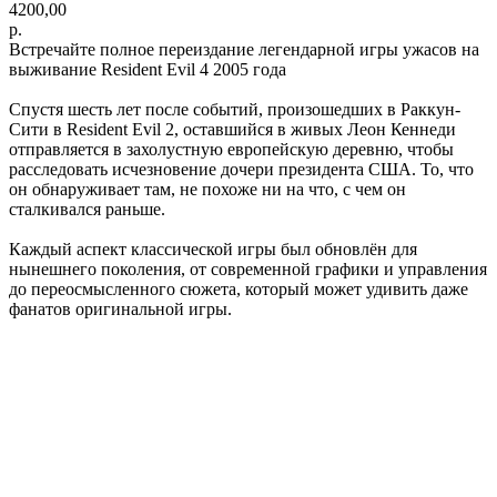
4200,00
р.
Встречайте полное переиздание легендарной игры ужасов на
выживание Resident Evil 4 2005 года
Спустя шесть лет после событий, произошедших в Раккун-
Сити в Resident Evil 2, оставшийся в живых Леон Кеннеди
отправляется в захолустную европейскую деревню, чтобы
расследовать исчезновение дочери президента США. То, что
он обнаруживает там, не похоже ни на что, с чем он
сталкивался раньше.
Каждый аспект классической игры был обновлён для
нынешнего поколения, от современной графики и управления
до переосмысленного сюжета, который может удивить даже
фанатов оригинальной игры.